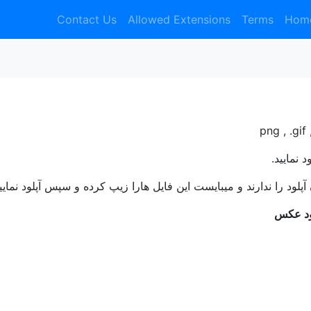
Contact Us
Allowed Extensions
Terms
Hom
 نمایید.
ود عکس