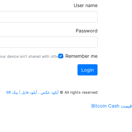
User name
Password
Remember me
(Check this if your device isn't shared with others)
All rights reserved ©
آپلود عکس ، آپلود فایل | پیک 98
قیمت Bitcoin Cash