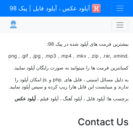
آپلود عکس ، آپلود فایل | پیک 98
بیشترین فرمت های آپلود شده در پیک 98:
.png , .gif , .jpg , .mp3 , .mp4 , .mkv , .zip , .rar, .xmind
کمیابترین فرمت ها را میتوانید به صورت رایگان آپلود نمایید.
به دلیل مسائل امنیتی ، فایل های .php و .js امکان آپلود را
ندارند و میبایست این فایل هارا زیپ کرده و سپس آپلود نمایید.
برچسب ها: آپلود فایل ، آپلود آهنگ ، آپلود فیلم ،
آپلود عکس
Contact Us